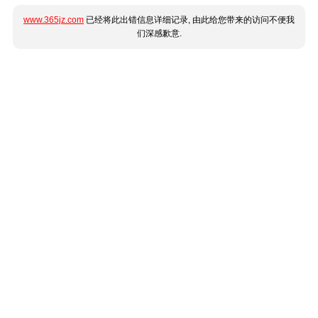
www.365jz.com
已经将此出错信息详细记录, 由此给您带来的访问不便我
们深感歉意.