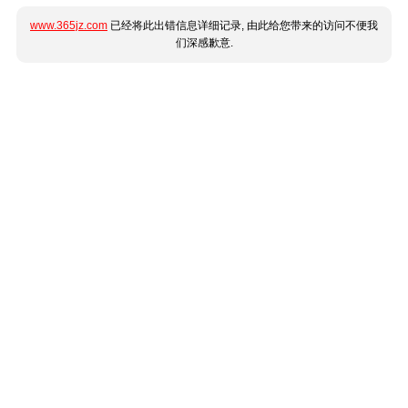
www.365jz.com
已经将此出错信息详细记录, 由此给您带来的访问不便我
们深感歉意.