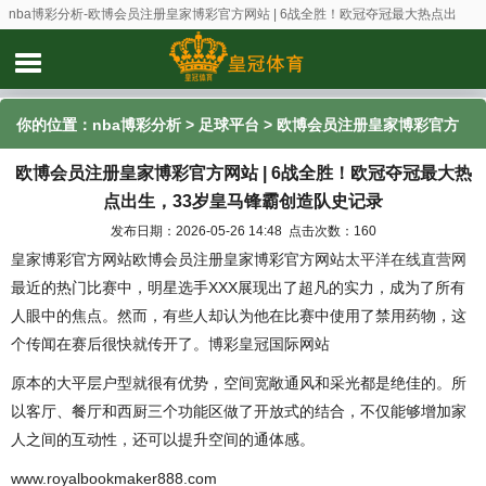
nba博彩分析-欧博会员注册皇家博彩官方网站 | 6战全胜！欧冠夺冠最大热点出
生，33岁皇马锋霸创造队史记录
你的位置：
nba博彩分析
>
足球平台
> 欧博会员注册皇家博彩官方
欧博会员注册皇家博彩官方网站 | 6战全胜！欧冠夺冠最大热
网站 | 6战全胜！欧冠夺冠最大热点出生，33岁皇马锋霸创造队史记
点出生，33岁皇马锋霸创造队史记录
录
发布日期：2026-05-26 14:48 点击次数：160
皇家博彩官方网站欧博会员注册皇家博彩官方网站
太平洋在线直营网
最近的热门比赛中，明星选手XXX展现出了超凡的实力，成为了所有
人眼中的焦点。然而，有些人却认为他在比赛中使用了禁用药物，这
个传闻在赛后很快就传开了。博彩皇冠国际网站
原本的大平层户型就很有优势，空间宽敞通风和采光都是绝佳的。所
以客厅、餐厅和西厨三个功能区做了开放式的结合，不仅能够增加家
人之间的互动性，还可以提升空间的通体感。
www.royalbookmaker888.com