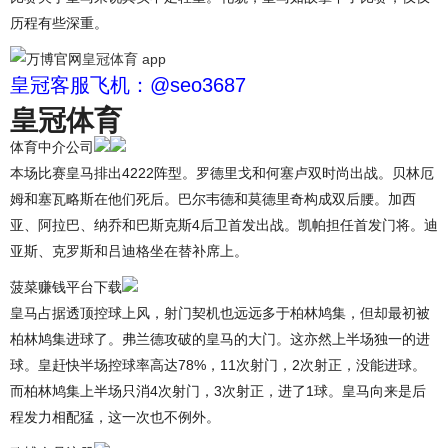
历程有些深重。
皇冠体育 app
皇冠客服飞机：@seo3687
皇冠体育
体育中介公司
本场比赛皇马排出4222阵型。罗德里戈和何塞卢双时尚出战。贝林厄
姆和塞瓦略斯在他们死后。巴尔韦德和莫德里奇构成双后腰。加西
亚、阿拉巴、纳乔和巴斯克斯4后卫首发出战。凯帕担任首发门将。迪
亚斯、克罗斯和吕迪格坐在替补席上。
菠菜赚钱平台下载
皇马占据透顶控球上风，射门契机也远远多于柏林鸠集，但却最初被
柏林鸠集进球了。弗兰德攻破的皇马的大门。这亦然上半场独一的进
球。皇赶快半场控球率高达78%，11次射门，2次射正，没能进球。
而柏林鸠集上半场只消4次射门，3次射正，进了1球。皇马向来是后
程发力相配猛，这一次也不例外。