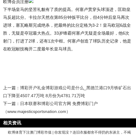
欧博会员注册
下半场皇马的坚苦礼貌有了质的提高。何塞卢贯穿头球顶进，匡助皇
马反超比分。卡拉尔天然在第85分钟扳平比分，但4分钟后皇马再次
进球，塞瓦略斯完成绝杀，把最终的比分定格为3-2！皇马欧冠6战全
胜，无疑是夺冠最大热点。33岁锋霸何塞卢无疑是全场最好，他6次
射门，打进了2球，还有1次中框。何塞卢创造了球队历史记录，他是
在欧冠献技梅开二度最年长皇马球员。
上一篇：
博彩开户礼金博彩游戏公司是什么_黑德兰港口9月铁矿石出
口下降至4507.47万吨 8月份为4781.71万吨
下一篇：
日本联赛和博彩公司官方网 免费博彩门户
（www.majesticsportsnation.com）
相关资讯
欧博体育下注澳门博彩市值 | 你发现没？连旧衣服都舍不得扔的东谈主，不竭