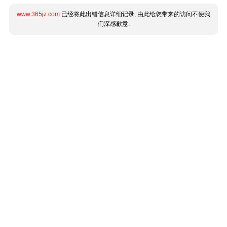
www.365jz.com
已经将此出错信息详细记录, 由此给您带来的访问不便我
们深感歉意.