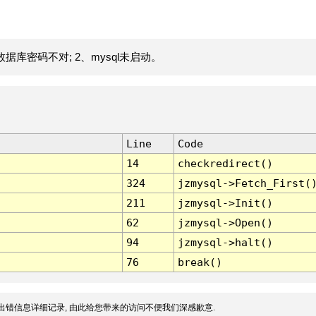
据库密码不对; 2、mysql未启动。
Line
Code
14
checkredirect()
324
jzmysql->Fetch_First(
211
jzmysql->Init()
62
jzmysql->Open()
94
jzmysql->halt()
76
break()
出错信息详细记录, 由此给您带来的访问不便我们深感歉意.