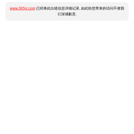
www.365jz.com
已经将此出错信息详细记录, 由此给您带来的访问不便我
们深感歉意.