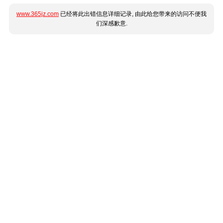
www.365jz.com
已经将此出错信息详细记录, 由此给您带来的访问不便我
们深感歉意.