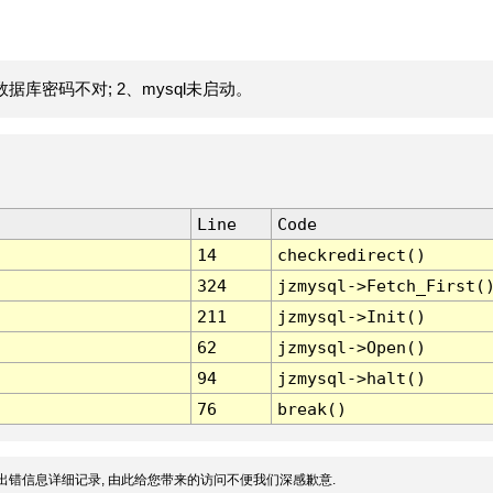
据库密码不对; 2、mysql未启动。
Line
Code
14
checkredirect()
324
jzmysql->Fetch_First(
211
jzmysql->Init()
62
jzmysql->Open()
94
jzmysql->halt()
76
break()
出错信息详细记录, 由此给您带来的访问不便我们深感歉意.