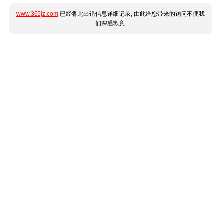
www.365jz.com
已经将此出错信息详细记录, 由此给您带来的访问不便我
们深感歉意.