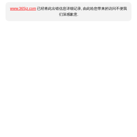
www.365jz.com
已经将此出错信息详细记录, 由此给您带来的访问不便我
们深感歉意.