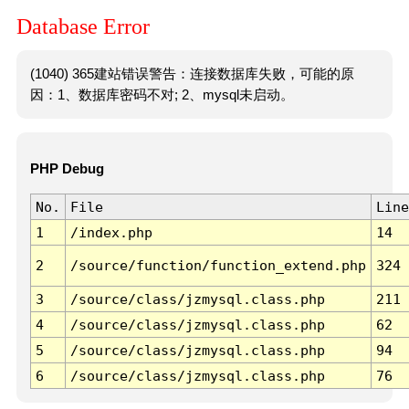
Database Error
(1040) 365建站错误警告：连接数据库失败，可能的原
因：1、数据库密码不对; 2、mysql未启动。
PHP Debug
No.
File
Line
1
/index.php
14
2
/source/function/function_extend.php
324
3
/source/class/jzmysql.class.php
211
4
/source/class/jzmysql.class.php
62
5
/source/class/jzmysql.class.php
94
6
/source/class/jzmysql.class.php
76