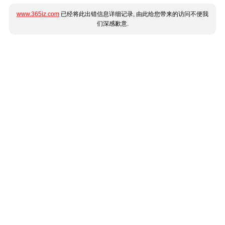
www.365jz.com
已经将此出错信息详细记录, 由此给您带来的访问不便我
们深感歉意.