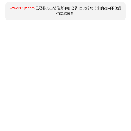
www.365jz.com
已经将此出错信息详细记录, 由此给您带来的访问不便我
们深感歉意.