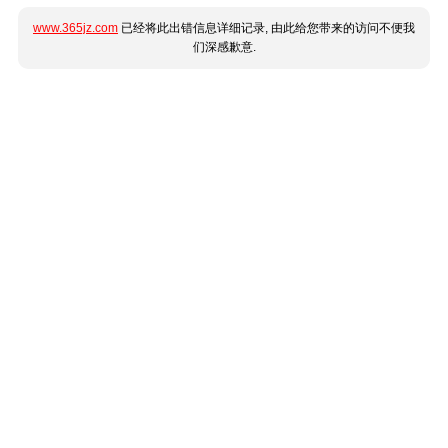
www.365jz.com
已经将此出错信息详细记录, 由此给您带来的访问不便我
们深感歉意.