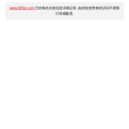
www.365jz.com
已经将此出错信息详细记录, 由此给您带来的访问不便我
们深感歉意.