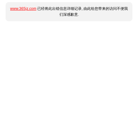
www.365jz.com
已经将此出错信息详细记录, 由此给您带来的访问不便我
们深感歉意.