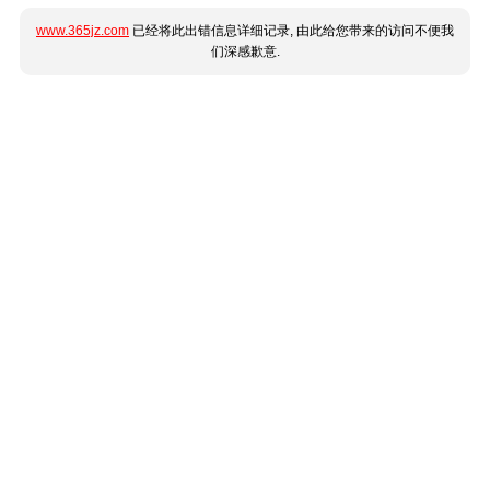
www.365jz.com
已经将此出错信息详细记录, 由此给您带来的访问不便我
们深感歉意.