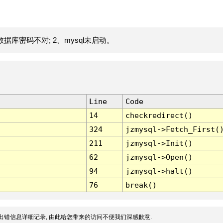
据库密码不对; 2、mysql未启动。
Line
Code
14
checkredirect()
324
jzmysql->Fetch_First(
211
jzmysql->Init()
62
jzmysql->Open()
94
jzmysql->halt()
76
break()
出错信息详细记录, 由此给您带来的访问不便我们深感歉意.